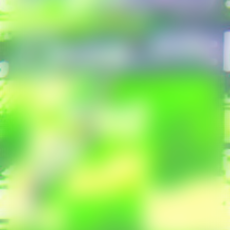
Poetry Affairs
Frame
Alle Produktionen
SERVICE
Kontakt
Presse
SUCHE