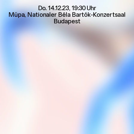
Do. 14.12.23, 19:30
Uhr
Müpa
,
Nationaler Béla Bartók-Konzertsaal
Budapest