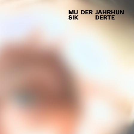
EN
SERVICE
ing
Kontakt
Presse