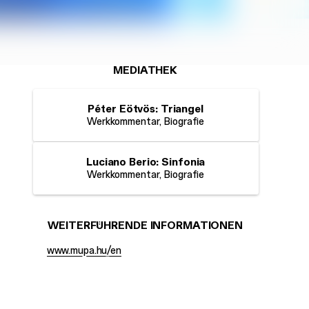
MEDIATHEK
Péter Eötvös: Triangel
Werkkommentar, Biografie
Luciano Berio: Sinfonia
Werkkommentar, Biografie
WEITERFÜHRENDE INFORMATIONEN
www.mupa.hu/en