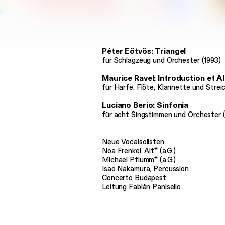
Péter Eötvös: Triangel
für Schlagzeug und Orchester (1993)
Maurice Ravel: Introduction et A
für Harfe, Flöte, Klarinette und Stre
Luciano Berio: Sinfonia
für acht Singstimmen und Orchester 
Neue Vocalsolisten
Noa Frenkel, Alt* (a.G.)
Michael Pflumm* (a.G.)
Isao Nakamura, Percussion
Concerto Budapest
Leitung Fabián Panisello