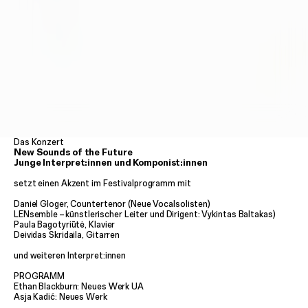
Das Konzert
New Sounds of the Future
Junge Interpret:innen und Komponist:innen
setzt einen Akzent im Festivalprogramm mit
Daniel Gloger, Countertenor (Neue Vocalsolisten)
LENsemble
–
künstlerischer Leiter und Dirigent: Vykintas Baltakas)
Paula Bagotyriūtė, Klavier
Deividas Skridaila, Gitarren
und weiteren Interpret:innen
PROGRAMM
Ethan Blackburn: Neues Werk UA
Asja Kadić: Neues Werk